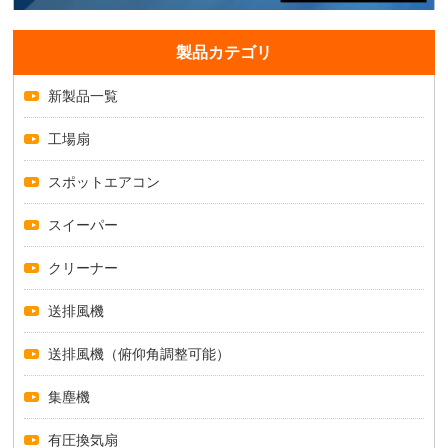
製品カテゴリ
新製品一覧
工場扇
スポットエアコン
スイーパー
クリーナー
送排風機
送排風機（俯仰角調整可能）
集塵機
有圧換気扇