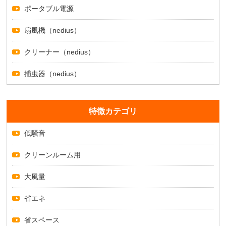
ポータブル電源
扇風機（nedius）
クリーナー（nedius）
捕虫器（nedius）
特徴カテゴリ
低騒音
クリーンルーム用
大風量
省エネ
省スペース