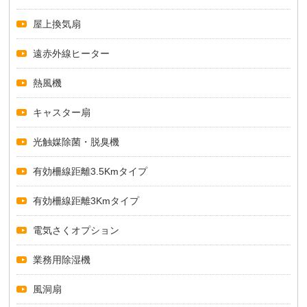
屋上換気扇
遠赤外線ヒーター
熱風機
キャスター扇
光触媒除菌・脱臭機
有効柵線距離3.5Kmタイプ
有効柵線距離3Kmタイプ
電気さくオプション
業務用除湿機
風洞扇