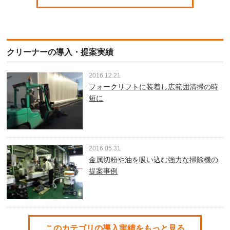
クリーナーの導入・提案実績
2016.12.21
フォークリフトに装着し広範囲清掃の時
短に
2016.05.31
金属切粉や油を吸い込む強力な掃除機の
提案事例
このカテゴリの導入実績をもっと見る