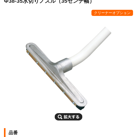
Φ38‐35水切りノズル（35センチ幅）
クリーナーオプション
品番