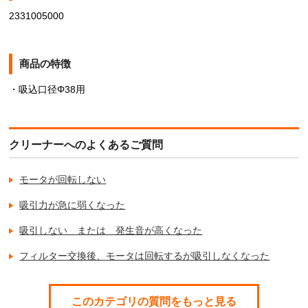
2331005000
商品の特徴
・吸込口径Φ38用
クリーナーへのよくあるご質問
モータが回転しない
吸引力が急に弱くなった
吸引しない または 発生音が高くなった
フィルター交換後、モータは回転するが吸引しなくなった
このカテゴリの質問をもっと見る