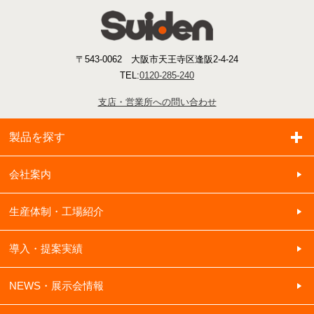
〒543-0062 大阪市天王寺区逢阪2-4-24
TEL:
0120-285-240
支店・営業所への問い合わせ
製品を探す
会社案内
生産体制・工場紹介
導入・提案実績
NEWS・展示会情報