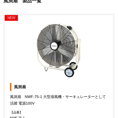
風洞扇 製品一覧
NEW
風洞扇
風洞扇 NWF-75-1 大型扇風機・サーキュレーターとして
活躍 電源100V
【品番】
NWF-75-1