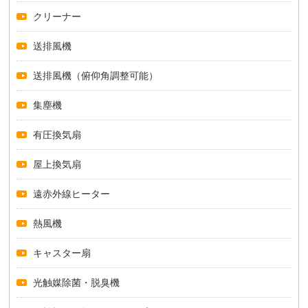
クリーナー
送排風機
送排風機（俯仰角調整可能）
集塵機
有圧換気扇
屋上換気扇
遠赤外線ヒーター
熱風機
キャスター扇
光触媒除菌・脱臭機