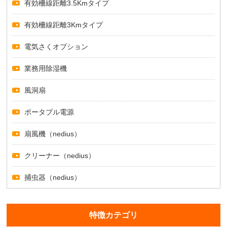
有効柵線距離3.5Kmタイプ
有効柵線距離3Kmタイプ
電気さくオプション
業務用除湿機
風洞扇
ポータブル電源
扇風機（nedius）
クリーナー（nedius）
捕虫器（nedius）
特徴カテゴリ