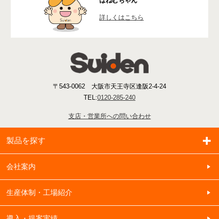
はねむちゃん
詳しくはこちら
〒543-0062 大阪市天王寺区逢阪2-4-24
TEL:
0120-285-240
支店・営業所への問い合わせ
製品を探す
会社案内
生産体制・工場紹介
導入・提案実績