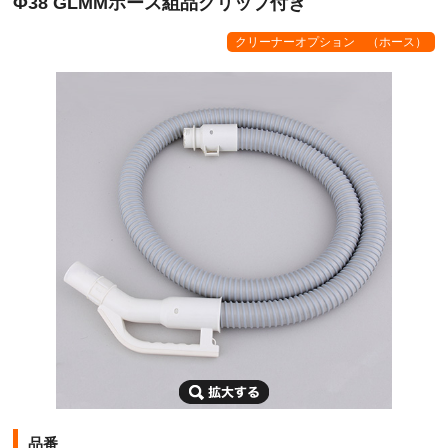
Φ38 GLMMホース組品グリップ付き
クリーナーオプション （ホース）
品番