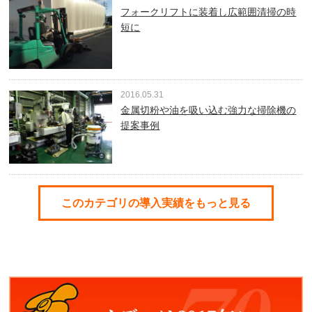
フォークリフトに装着し広範囲清掃の時
短に
2016.05.31
金属切粉や油を吸い込む強力な掃除機の
提案事例
このカテゴリの導入実績をもっと見る