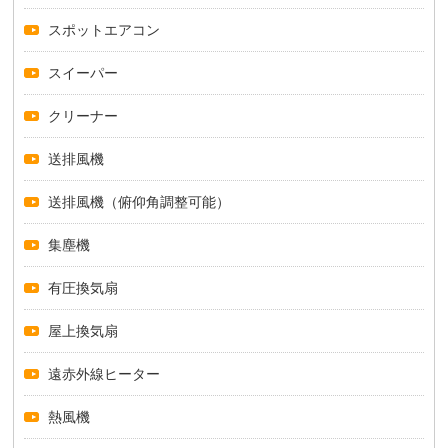
スポットエアコン
スイーパー
クリーナー
送排風機
送排風機（俯仰角調整可能）
集塵機
有圧換気扇
屋上換気扇
遠赤外線ヒーター
熱風機