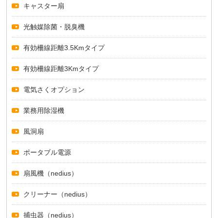
キャスター扇
光触媒除菌・脱臭機
有効柵線距離3.5Kmタイプ
有効柵線距離3Kmタイプ
電気さくオプション
業務用除湿機
風洞扇
ポータブル電源
扇風機（nedius）
クリーナー（nedius）
捕虫器（nedius）