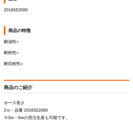
2016552000
商品の特徴
耐油性○
耐粉性○
耐切粉性○
商品のご紹介
ホース長さ
2ｍ：品番 2016552000
※3m・5mの受注生産も可能です。