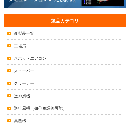
製品カテゴリ
新製品一覧
工場扇
スポットエアコン
スイーパー
クリーナー
送排風機
送排風機（俯仰角調整可能）
集塵機