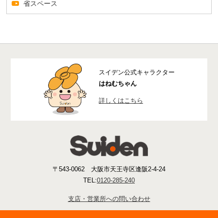
省スペース
スイデン公式キャラクター
はねむちゃん
詳しくはこちら
〒543-0062 大阪市天王寺区逢阪2-4-24
TEL:
0120-285-240
支店・営業所への問い合わせ