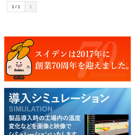
1 / 1
1