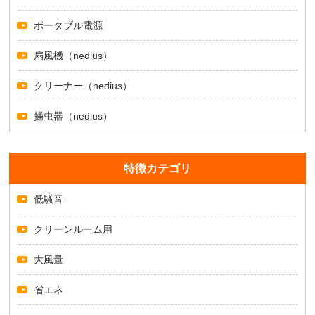
ポータブル電源
扇風機（nedius）
クリーナー（nedius）
捕虫器（nedius）
特徴カテゴリ
低騒音
クリーンルーム用
大風量
省エネ