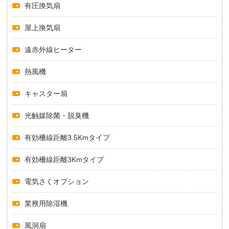
有圧換気扇
屋上換気扇
遠赤外線ヒーター
熱風機
キャスター扇
光触媒除菌・脱臭機
有効柵線距離3.5Kmタイプ
有効柵線距離3Kmタイプ
電気さくオプション
業務用除湿機
風洞扇