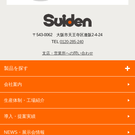
〒543-0062 大阪市天王寺区逢阪2-4-24
TEL:
0120-285-240
支店・営業所への問い合わせ
製品を探す
会社案内
生産体制・工場紹介
導入・提案実績
NEWS・展示会情報