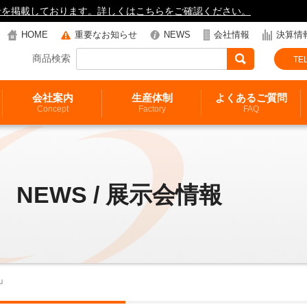
知らせを掲載しております。詳しくはこちらをご確認ください。
HOME
重要なお知らせ
NEWS
会社情報
決算情
商品検索
TEL
会社案内
生産体制
よくあるご質問
Concept
Factory
FAQ
NEWS / 展示会情報
」