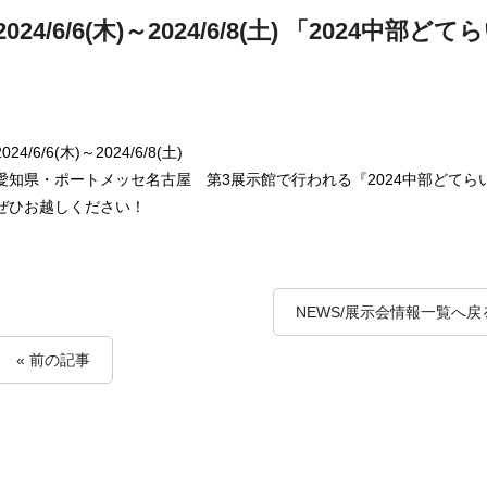
2024/6/6(木)～2024/6/8(土) 「2024中部ど
2024/6/6(木)～2024/6/8(土)
愛知県・ポートメッセ名古屋 第3展示館で行われる『2024中部どてら
ぜひお越しください！
NEWS/展示会情報一覧へ戻
« 前の記事