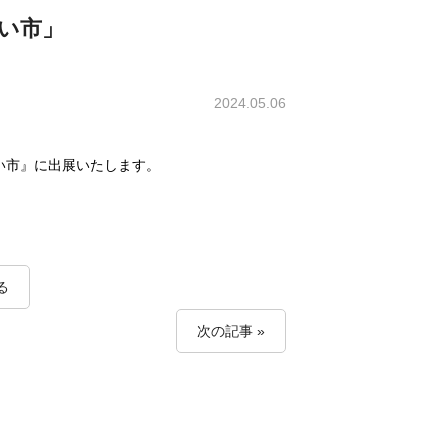
てらい市」
2024.05.06
い市』に出展いたします。
る
次の記事 »