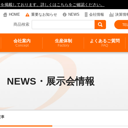
知らせを掲載しております。詳しくはこちらをご確認ください。
HOME
重要なお知らせ
NEWS
会社情報
決算情
商品検索
TEL
会社案内
生産体制
よくあるご質問
Concept
Factory
FAQ
NEWS・展示会情報
記事