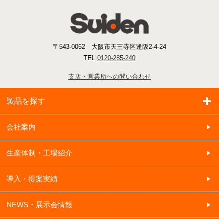
〒543-0062 大阪市天王寺区逢阪2-4-24
TEL:
0120-285-240
支店・営業所への問い合わせ
製品を探す
会社案内
生産体制・工場紹介
導入・提案実績
NEWS・展示会情報