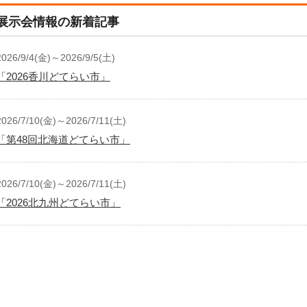
展示会情報の新着記事
2026/9/4(金)～2026/9/5(土)
「2026香川どてらい市」
2026/7/10(金)～2026/7/11(土)
「第48回北海道どてらい市」
2026/7/10(金)～2026/7/11(土)
「2026北九州どてらい市」