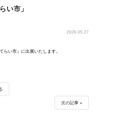
山どてらい市」
2026.05.27
どてらい市
』に出展いたします。
る
次の記事 »