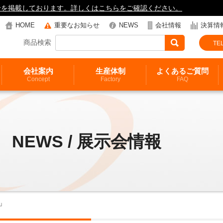
知らせを掲載しております。詳しくはこちらをご確認ください。
HOME
重要なお知らせ
NEWS
会社情報
決算情
商品検索
TEL
会社案内
生産体制
よくあるご質問
Concept
Factory
FAQ
NEWS / 展示会情報
」