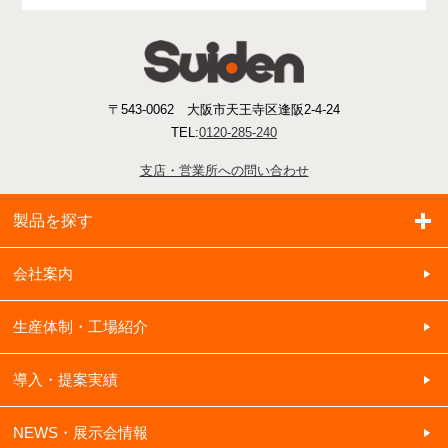
〒543-0062 大阪市天王寺区逢阪2-4-24
TEL:
0120-285-240
支店・営業所への問い合わせ
製品を探す
会社案内
生産体制・工場紹介
導入・提案実績
NEWS・展示会情報