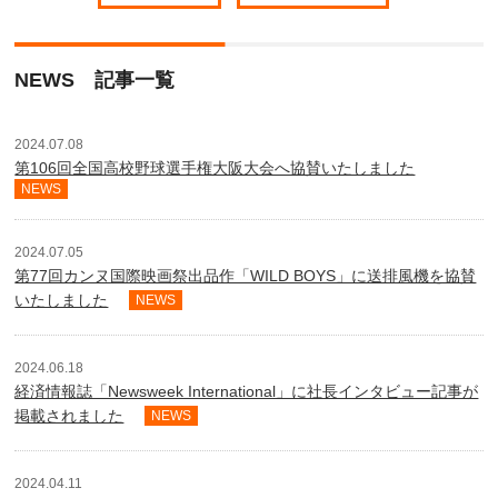
NEWS 記事一覧
2024.07.08
第106回全国高校野球選手権大阪大会へ協賛いたしました
NEWS
2024.07.05
第77回カンヌ国際映画祭出品作「WILD BOYS」に送排風機を協賛
いたしました
NEWS
2024.06.18
経済情報誌「Newsweek International」に社長インタビュー記事が
掲載されました
NEWS
2024.04.11