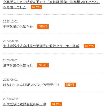
企業版ふるさと納税を通じて「光触媒 除菌・脱臭機 Air Create」
を寄贈しました
NEWS
2023.12.01
冬季休業のお知らせ
NEWS
2023.08.29
大成建設株式会社様の新商品に弊社クリーナー搭載
NEWS
2023.08.01
夏季休業のお知らせ
NEWS
2023.06.01
はねむちゃんLINEスタンプが発売中！
NEWS
2023.04.02
新大阪駅に電照看板を掲出中
NEWS