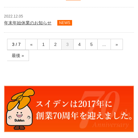
2022.12.05
年末年始休業のお知らせ
NEWS
3 / 7
«
1
2
3
4
5
...
»
最後 »