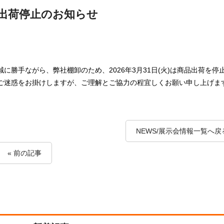
出荷停止のお知らせ
誠に勝手ながら、弊社棚卸のため、2026年3月31日(火)は商品出荷を
ご迷惑をお掛けしますが、ご理解とご協力の程宜しくお願い申し上げま
NEWS/展示会情報一覧へ戻
« 前の記事