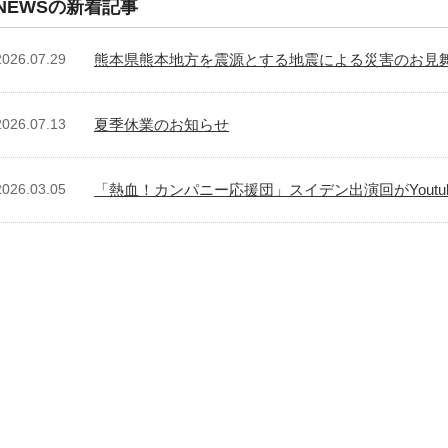
NEWSの新着記事
2026.07.29
熊本県熊本地方を震源とする地震による災害のお見
2026.07.13
夏季休業のお知らせ
2026.03.05
「熱血！カンパニー応援団」スイデン出演回がYoutu