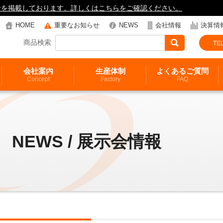
知らせを掲載しております。詳しくはこちらをご確認ください。
HOME
重要なお知らせ
NEWS
会社情報
決算情
商品検索
TEL
会社案内
生産体制
よくあるご質問
Concept
Factory
FAQ
NEWS / 展示会情報