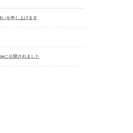
舞いを申し上げます
beに公開されました