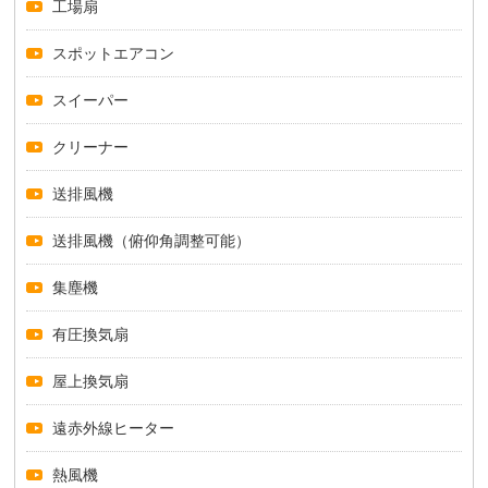
工場扇
スポットエアコン
スイーパー
クリーナー
送排風機
送排風機（俯仰角調整可能）
集塵機
有圧換気扇
屋上換気扇
遠赤外線ヒーター
熱風機