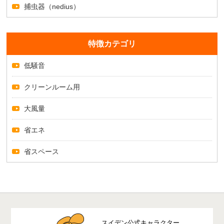
捕虫器（nedius）
特徴カテゴリ
低騒音
クリーンルーム用
大風量
省エネ
省スペース
スイデン公式キャラクター