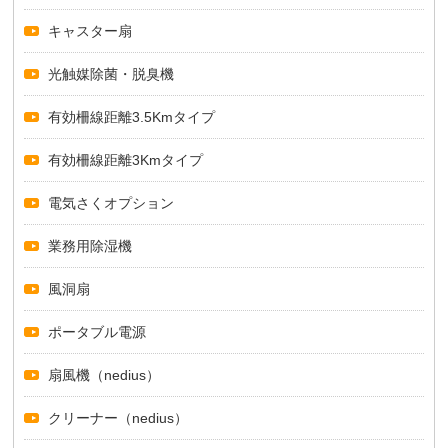
キャスター扇
光触媒除菌・脱臭機
有効柵線距離3.5Kmタイプ
有効柵線距離3Kmタイプ
電気さくオプション
業務用除湿機
風洞扇
ポータブル電源
扇風機（nedius）
クリーナー（nedius）