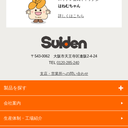
はねむちゃん
詳しくはこちら
〒543-0062 大阪市天王寺区逢阪2-4-24
TEL:
0120-285-240
支店・営業所への問い合わせ
製品を探す
会社案内
生産体制・工場紹介