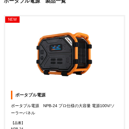
ポータブル電源 製品一覧
NEW
ポータブル電源
ポータブル電源 NPB-24 プロ仕様の大容量 電源100V/ソ
ーラーパネル
【品番】
NPB-24