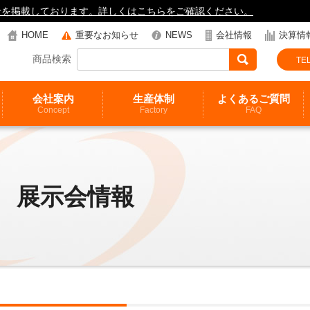
知らせを掲載しております。詳しくはこちらをご確認ください。
HOME
重要なお知らせ
NEWS
会社情報
決算情
商品検索
TEL
会社案内
生産体制
よくあるご質問
Concept
Factory
FAQ
展示会情報