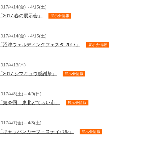
2017/4/14(金)～4/15(土)
「2017 春の展示会」
展示会情報
2017/4/14(金)～4/15(土)
「沼津ウェルディングフェスタ 2017」
展示会情報
2017/4/13(木)
「2017 シマキュウ感謝祭」
展示会情報
2017/4/8(土)～4/9(日)
「第39回 東北どてらい市」
展示会情報
2017/4/7(金)～4/8(土)
「キャラバンカーフェスティバル」
展示会情報