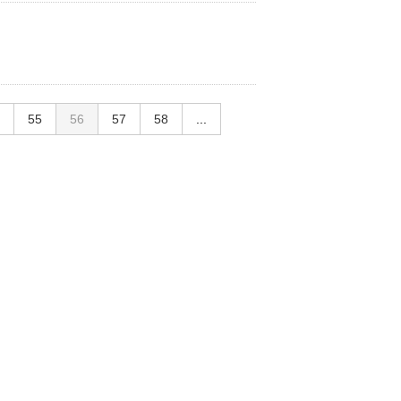
55
56
57
58
...