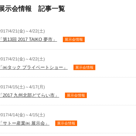
展示会情報 記事一覧
2017/4/21(金)～4/22(土)
「第13回 2017 TAIKO 夢市」
展示会情報
2017/4/21(金)～4/22(土)
「㈱タック プライベートショー」
展示会情報
2017/4/15(土)～4/17(月)
「2017 九州北部どてらい市」
展示会情報
2017/4/14(金)～4/15(土)
「サトー産業㈱ 展示会」
展示会情報