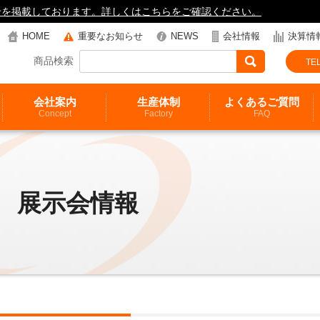
知らせを掲載しております。詳しくはこちらをご確認ください。
HOME
重要なお知らせ
NEWS
会社情報
決算情
商品検索
TEL
会社案内
生産体制
よくあるご質問
Concept
Factory
FAQ
展示会情報