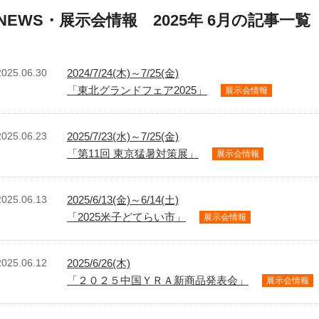
NEWS・展示会情報 2025年 6月の記事一覧
2025.06.30
2024/7/24(木)～7/25(金)
「東北グランドフェア2025」
展示会情報
2025.06.23
2025/7/23(水)～7/25(金)
「第11回 東京猛暑対策展」
展示会情報
2025.06.13
2025/6/13(金)～6/14(土)
「2025米子どてらい市」
展示会情報
2025.06.12
2025/6/26(木)
「２０２５中国ＹＲＡ新商品発表会」
展示会情報