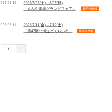
2025.06.12
2025/6/28(土)～6/29(日)
「すみや電器グランドフェア」
展示会情報
2025.06.11
2025/7/11(金)～7/12(土)
「第47回北海道どてらい市」
展示会情報
1 / 1
1