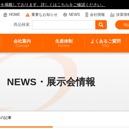
知らせを掲載しております。詳しくはこちらをご確認ください。
HOME
重要なお知らせ
NEWS
会社情報
決算情
商品検索
TEL
会社案内
生産体制
よくあるご質問
Concept
Factory
FAQ
NEWS・展示会情報
6月の記事