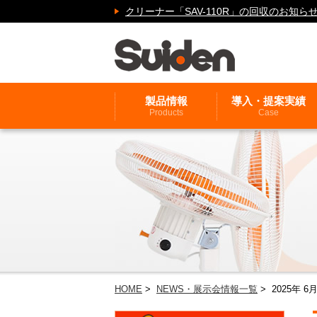
クリーナー「SAV-110R」の回収のお
製品情報
導入・提案実績
Products
Case
HOME
>
NEWS・展示会情報一覧
> 2025年 