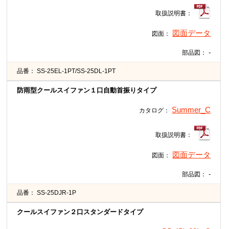
取扱説明書：
図面データ
図面：
-
部品図：
品番：
SS-25EL-1PT/SS-25DL-1PT
防雨型クールスイファン１口自動首振りタイプ
Summer_C
カタログ：
取扱説明書：
図面データ
図面：
-
部品図：
品番：
SS-25DJR-1P
クールスイファン２口スタンダードタイプ