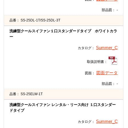
-
部品図：
品番：
SS-25DL-1T/SS-25DL-3T
洗練型クールスイファン１口スタンダードタイプ ホワイトカラ
ー
Summer_C
カタログ：
取扱説明書：
図面データ
図面：
-
部品図：
品番：
SS-25ELW-1T
洗練型クールスイファン レンタル・リース向け １口スタンダー
ドタイプ
Summer_C
カタログ：