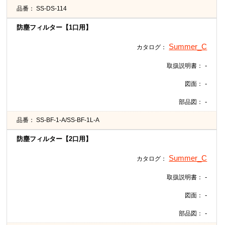
品番：
SS-DS-114
防塵フィルター【1口用】
Summer_C
カタログ：
-
取扱説明書：
-
図面：
-
部品図：
品番：
SS-BF-1-A/SS-BF-1L-A
防塵フィルター【2口用】
Summer_C
カタログ：
-
取扱説明書：
-
図面：
-
部品図：