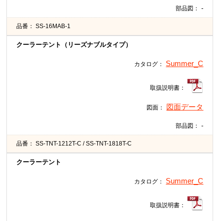
-
部品図：
品番：
SS-16MAB-1
クーラーテント（リーズナブルタイプ）
Summer_C
カタログ：
取扱説明書：
図面データ
図面：
-
部品図：
品番：
SS-TNT-1212T-C / SS-TNT-1818T-C
クーラーテント
Summer_C
カタログ：
取扱説明書：