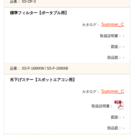
品番：
SS-OF-3
標準フィルター【ポータブル用】
Summer_C
カタログ：
-
取扱説明書：
-
図面：
-
部品図：
品番：
SS-F-16MXW / SS-F-16MXB
吊下げステー【スポットエアコン用】
Summer_C
カタログ：
取扱説明書：
-
図面：
-
部品図：