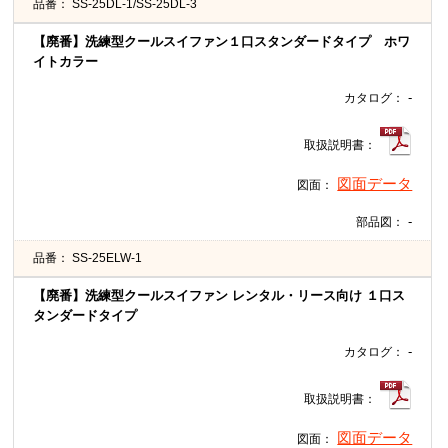
品番：
SS-25DL-1/SS-25DL-3
【廃番】洗練型クールスイファン１口スタンダードタイプ ホワ
イトカラー
-
カタログ：
取扱説明書：
図面データ
図面：
-
部品図：
品番：
SS-25ELW-1
【廃番】洗練型クールスイファン レンタル・リース向け １口ス
タンダードタイプ
-
カタログ：
取扱説明書：
図面データ
図面：