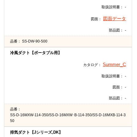
-
取扱説明書：
図面データ
図面：
-
部品図：
品番：
SS-DW-90-500
冷風ダクト【ポータブル用】
Summer_C
カタログ：
-
取扱説明書：
-
図面：
-
部品図：
品番：
SS-D-16MXW-114-350/SS-D-16MXW･B-114-350/SS-D-16MXB-114-3
50
排気ダクト【Jシリーズ,DK】