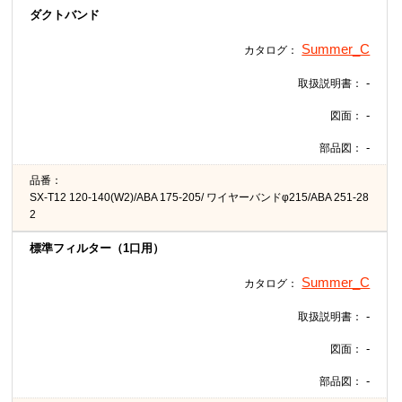
ダクトバンド
Summer_C
カタログ：
-
取扱説明書：
-
図面：
-
部品図：
品番：
SX-T12 120-140(W2)/ABA 175-205/ ワイヤーバンドφ215/ABA 251-28
2
標準フィルター（1口用）
Summer_C
カタログ：
-
取扱説明書：
-
図面：
-
部品図：