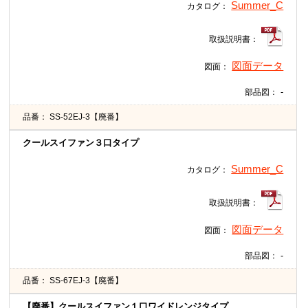
Summer_C
カタログ：
取扱説明書：
図面データ
図面：
-
部品図：
品番：
SS-52EJ-3【廃番】
クールスイファン３口タイプ
Summer_C
カタログ：
取扱説明書：
図面データ
図面：
-
部品図：
品番：
SS-67EJ-3【廃番】
【廃番】クールスイファン１口ワイドレンジタイプ