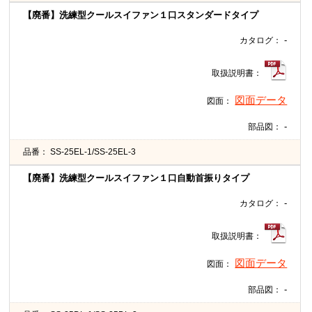
【廃番】洗練型クールスイファン１口スタンダードタイプ
-
カタログ：
取扱説明書：
図面データ
図面：
-
部品図：
品番：
SS-25EL-1/SS-25EL-3
【廃番】洗練型クールスイファン１口自動首振りタイプ
-
カタログ：
取扱説明書：
図面データ
図面：
-
部品図：