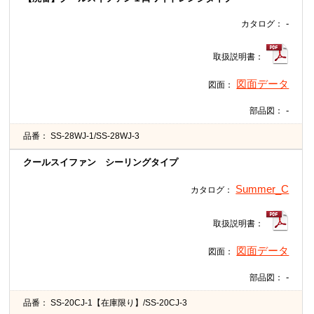
-
カタログ：
取扱説明書：
図面データ
図面：
-
部品図：
品番：
SS-28WJ-1/SS-28WJ-3
クールスイファン シーリングタイプ
Summer_C
カタログ：
取扱説明書：
図面データ
図面：
-
部品図：
品番：
SS-20CJ-1【在庫限り】/SS-20CJ-3