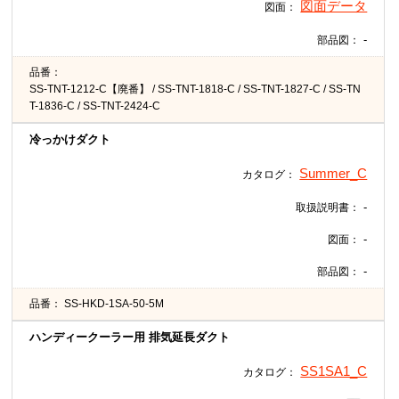
図面データ
図面：
-
部品図：
品番：
SS-TNT-1212-C【廃番】 / SS-TNT-1818-C / SS-TNT-1827-C / SS-TN
T-1836-C / SS-TNT-2424-C
冷っかけダクト
Summer_C
カタログ：
-
取扱説明書：
-
図面：
-
部品図：
品番：
SS-HKD-1SA-50-5M
ハンディークーラー用 排気延長ダクト
SS1SA1_C
カタログ：