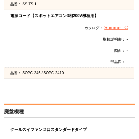
品番：
SS-TS-1
電源コード【スポットエアコン3相200V機種用】
Summer_C
カタログ：
-
取扱説明書：
-
図面：
-
部品図：
品番：
SOPC-245 / SOPC-2410
廃盤機種
クールスイファン２口スタンダードタイプ