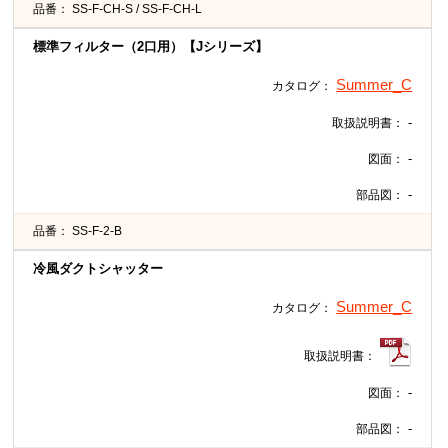
品番：
SS-F-CH-S / SS-F-CH-L
標準フィルター（2口用）【Jシリーズ】
Summer_C
カタログ：
-
取扱説明書：
-
図面：
-
部品図：
品番：
SS-F-2-B
冷風ダクトシャッター
Summer_C
カタログ：
取扱説明書：
-
図面：
-
部品図：