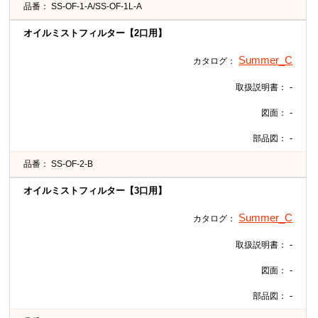
品番：
SS-OF-1-A/SS-OF-1L-A
オイルミストフィルター【2口用】
Summer_C
カタログ：
-
取扱説明書：
-
図面：
-
部品図：
品番：
SS-OF-2-B
オイルミストフィルター【3口用】
Summer_C
カタログ：
-
取扱説明書：
-
図面：
-
部品図：