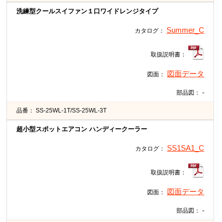
洗練型クールスイファン１口ワイドレンジタイプ
Summer_C
カタログ：
取扱説明書：
図面データ
図面：
-
部品図：
品番：
SS-25WL-1T/SS-25WL-3T
超小型スポットエアコン ハンディークーラー
SS1SA1_C
カタログ：
取扱説明書：
図面データ
図面：
-
部品図：