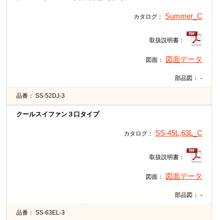
Summer_C
カタログ：
取扱説明書：
図面データ
図面：
-
部品図：
品番：
SS-52DJ-3
クールスイファン３口タイプ
SS-45L,63L_C
カタログ：
取扱説明書：
図面データ
図面：
-
部品図：
品番：
SS-63EL-3