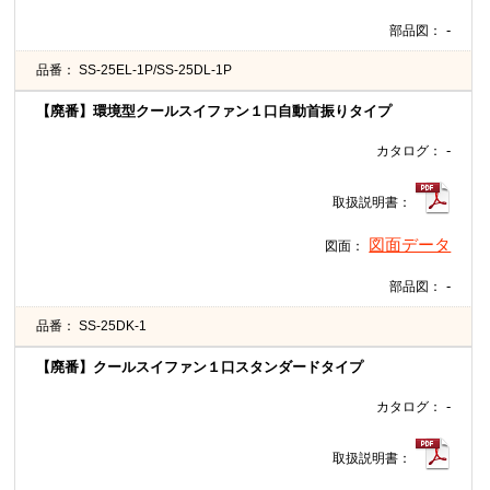
-
部品図：
品番：
SS-25EL-1P/SS-25DL-1P
【廃番】環境型クールスイファン１口自動首振りタイプ
-
カタログ：
取扱説明書：
図面データ
図面：
-
部品図：
品番：
SS-25DK-1
【廃番】クールスイファン１口スタンダードタイプ
-
カタログ：
取扱説明書：