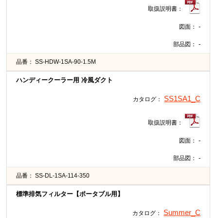
取扱説明書：
-
図面：
-
部品図：
品番：
SS-HDW-1SA-90-1.5M
ハンディークーラー用 冷風ダクト
SS1SA1_C
カタログ：
取扱説明書：
-
図面：
-
部品図：
品番：
SS-DL-1SA-114-350
標準排気フィルター【ポータブル用】
Summer_C
カタログ：