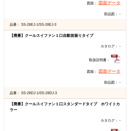
図面データ
図面：
-
部品図：
品番：
SS-28EJ-1/SS-28EJ-3
【廃番】クールスイファン１口自動首振りタイプ
-
カタログ：
取扱説明書：
図面データ
図面：
-
部品図：
品番：
SS-28DJ-1/SS-28DJ-3
【廃番】クールスイファン１口スタンダードタイプ ホワイトカ
ラー
-
カタログ：