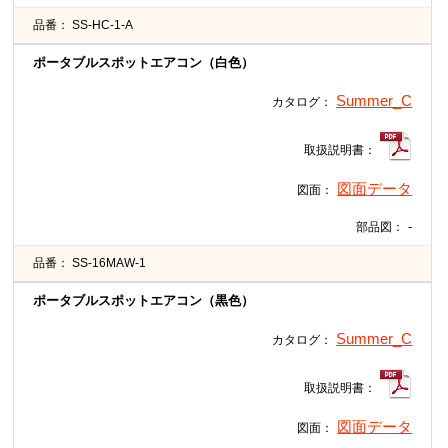
品番：
SS-HC-1-A
ポータブルスポットエアコン（白色）
Summer_C
カタログ：
取扱説明書：
図面データ
図面：
-
部品図：
品番：
SS-16MAW-1
ポータブルスポットエアコン（黒色）
Summer_C
カタログ：
取扱説明書：
図面データ
図面：