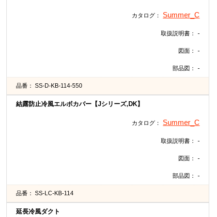
Summer_C
カタログ：
-
取扱説明書：
-
図面：
-
部品図：
品番：
SS-D-KB-114-550
結露防止冷風エルボカバー【Jシリーズ,DK】
Summer_C
カタログ：
-
取扱説明書：
-
図面：
-
部品図：
品番：
SS-LC-KB-114
延長冷風ダクト