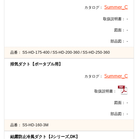
Summer_C
カタログ：
-
取扱説明書：
-
図面：
-
部品図：
品番：
SS-HD-175-400 / SS-HD-200-360 / SS-HD-250-360
排気ダクト【ポータブル用】
Summer_C
カタログ：
取扱説明書：
-
図面：
-
部品図：
品番：
SS-HD-160-3M
結露防止冷風ダクト【Jシリーズ,DK】