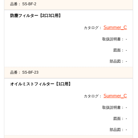
品番：
SS-BF-2
防塵フィルター【2口3口用】
Summer_C
カタログ：
-
取扱説明書：
-
図面：
-
部品図：
品番：
SS-BF-23
オイルミストフィルター【1口用】
Summer_C
カタログ：
-
取扱説明書：
-
図面：
-
部品図：