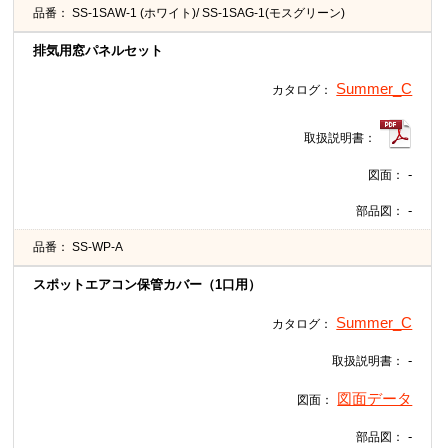
品番：
SS-1SAW-1 (ホワイト)/ SS-1SAG-1(モスグリーン)
排気用窓パネルセット
Summer_C
カタログ：
取扱説明書：
-
図面：
-
部品図：
品番：
SS-WP-A
スポットエアコン保管カバー（1口用）
Summer_C
カタログ：
-
取扱説明書：
図面データ
図面：
-
部品図：