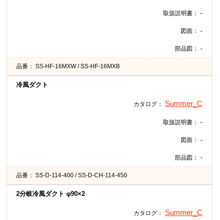
-
取扱説明書：
-
図面：
-
部品図：
品番：
SS-HF-16MXW / SS-HF-16MXB
冷風ダクト
Summer_C
カタログ：
-
取扱説明書：
-
図面：
-
部品図：
品番：
SS-D-114-400 / SS-D-CH-114-450
2分岐冷風ダクト φ90×2
Summer_C
カタログ：