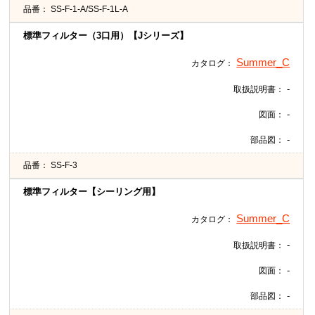
品番：
SS-F-1-A/SS-F-1L-A
標準フィルター（3口用）【Jシリーズ】
Summer_C
カタログ：
-
取扱説明書：
-
図面：
-
部品図：
品番：
SS-F-3
標準フィルター【シーリング用】
Summer_C
カタログ：
-
取扱説明書：
-
図面：
-
部品図：